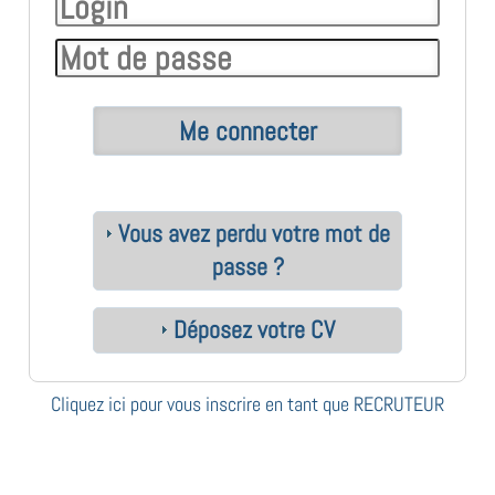
Vous avez perdu votre mot de
passe ?
Déposez votre CV
Cliquez ici pour vous inscrire en tant que RECRUTEUR