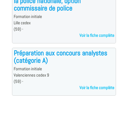
la police nationale, option
commissaire de police
Formation initiale
Lille cedex
(59) -
Voir la fiche complète
Préparation aux concours analystes
(catégorie A)
Formation initiale
Valenciennes cedex 9
(59) -
Voir la fiche complète