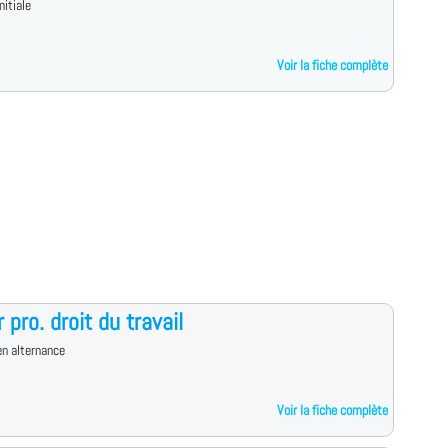
nitiale
Voir la fiche complète
 pro. droit du travail
n alternance
Voir la fiche complète