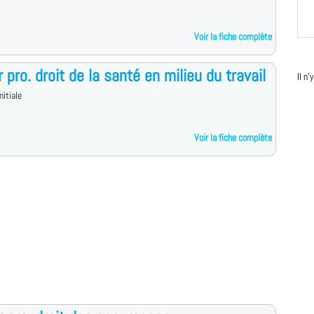
Voir la fiche complète
 pro. droit de la santé en milieu du travail
Il n
nitiale
Voir la fiche complète