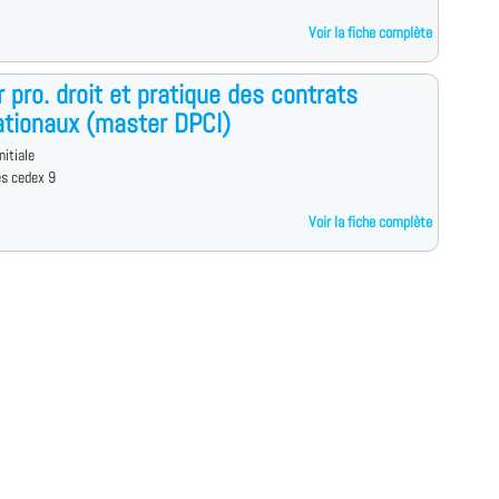
Voir la fiche complète
 pro. droit et pratique des contrats
ationaux (master DPCI)
nitiale
es cedex 9
Voir la fiche complète