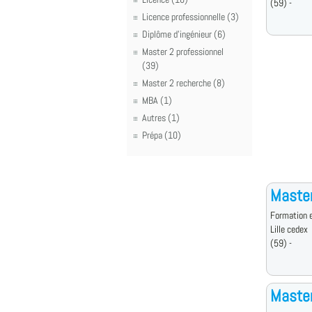
(59) -
Licence professionnelle (3)
Diplôme d'ingénieur (6)
Master 2 professionnel
(39)
Master 2 recherche (8)
MBA (1)
Autres (1)
Prépa (10)
Master
Formation e
Lille cedex
(59) -
Master