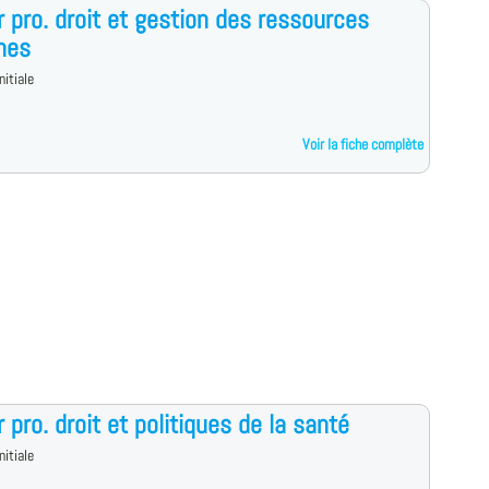
 pro. droit et gestion des ressources
nes
nitiale
Voir la fiche complète
 pro. droit et politiques de la santé
nitiale