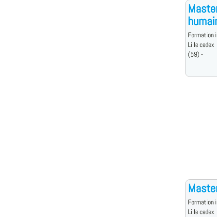
Master
humai
Formation i
Lille cedex
(59) -
Master
Formation i
Lille cedex