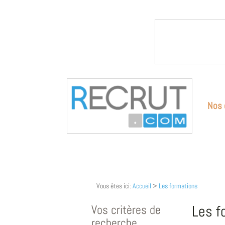
Nos 
Vous êtes ici:
Accueil
>
Les formations
Vos critères de
Les f
recherche