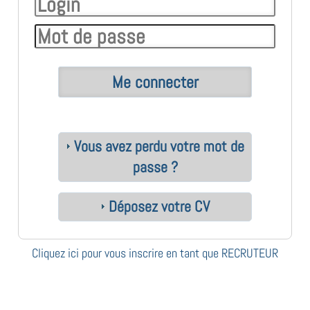
Vous avez perdu votre mot de
passe ?
Déposez votre CV
Cliquez ici pour vous inscrire en tant que RECRUTEUR