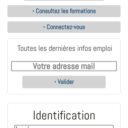
Consultez les formations
Connectez-vous
Toutes les dernières infos emploi
Valider
Identification