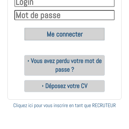
Vous avez perdu votre mot de
passe ?
Déposez votre CV
Cliquez ici pour vous inscrire en tant que RECRUTEUR