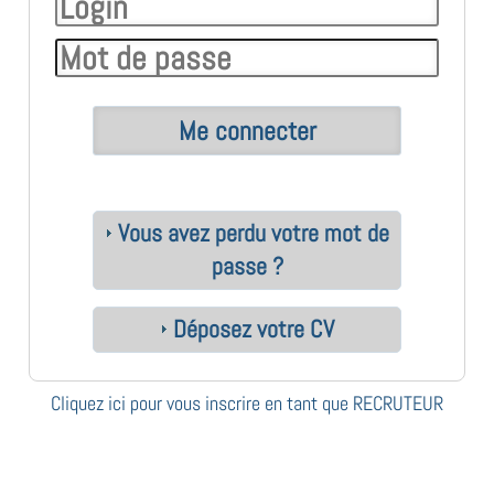
Vous avez perdu votre mot de
passe ?
Déposez votre CV
Cliquez ici pour vous inscrire en tant que RECRUTEUR