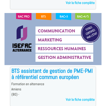
Voir la fiche complète
BTS assistant de gestion de PME-PMI
à référentiel commun européen
Formation en alternance
Amiens
(80) -
Voir la fiche complète