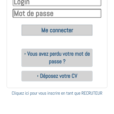
Vous avez perdu votre mot de
passe ?
Déposez votre CV
Cliquez ici pour vous inscrire en tant que RECRUTEUR