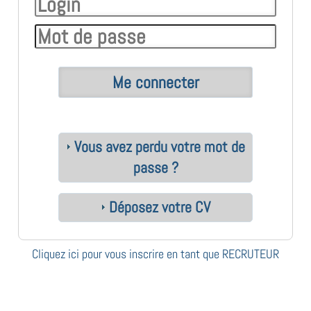
Vous avez perdu votre mot de
passe ?
Déposez votre CV
Cliquez ici pour vous inscrire en tant que RECRUTEUR