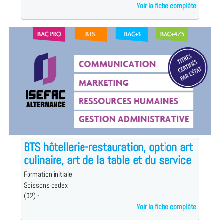
Voir la fiche complète
BTS hôtellerie-restauration, option art
culinaire, art de la table et du service
Formation initiale
Soissons cedex
(02) -
Voir la fiche complète