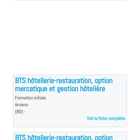
BTS hôtellerie-restauration, option
mercatique et gestion hôtelière
Formation initiale
Amiens
(80) -
Voir la fiche complète
BTS hôtellerie-restauration, option