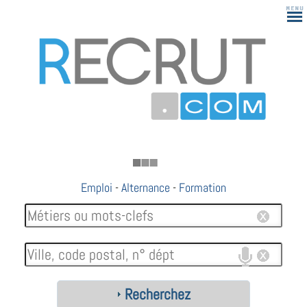
183
Emploi
-
Alternance
-
Formation
Recherchez