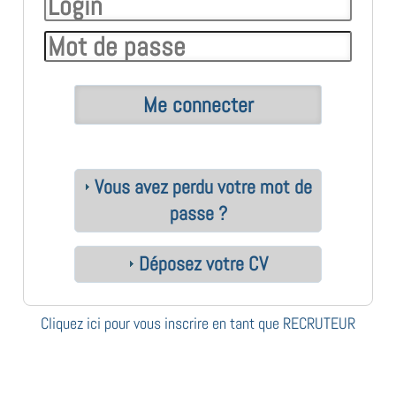
Vous avez perdu votre mot de
passe ?
Déposez votre CV
Cliquez ici pour vous inscrire en tant que RECRUTEUR