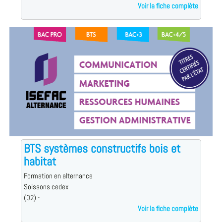
Voir la fiche complète
BTS systèmes constructifs bois et
habitat
Formation en alternance
Soissons cedex
(02) -
Voir la fiche complète