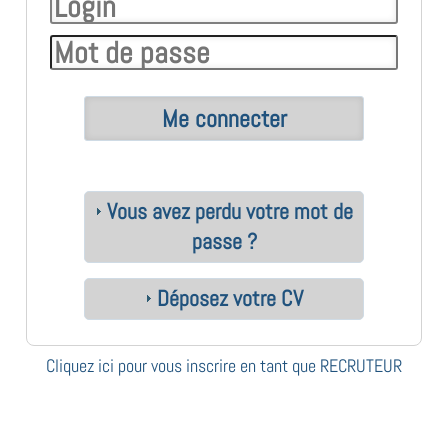
Vous avez perdu votre mot de
passe ?
Déposez votre CV
Cliquez ici pour vous inscrire en tant que RECRUTEUR