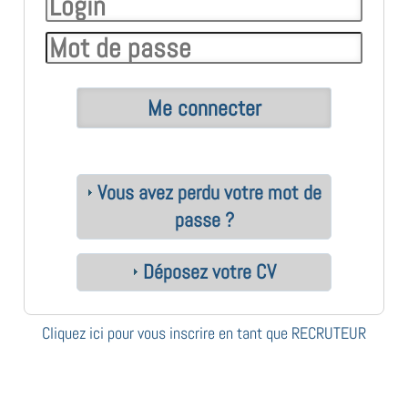
Vous avez perdu votre mot de
passe ?
Déposez votre CV
Cliquez ici pour vous inscrire en tant que RECRUTEUR