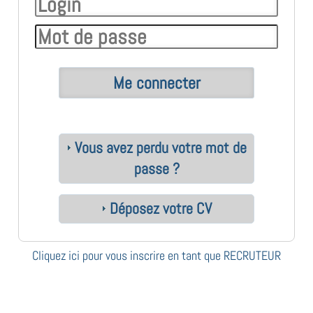
Vous avez perdu votre mot de
passe ?
Déposez votre CV
Cliquez ici pour vous inscrire en tant que RECRUTEUR