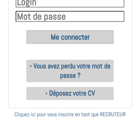
Vous avez perdu votre mot de
passe ?
Déposez votre CV
Cliquez ici pour vous inscrire en tant que RECRUTEUR