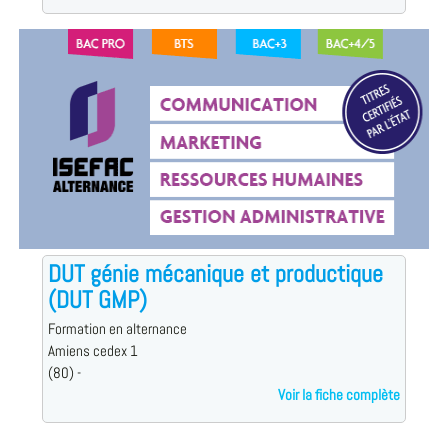
DUT génie mécanique et productique
(DUT GMP)
Formation en alternance
Amiens cedex 1
(80) -
Voir la fiche complète