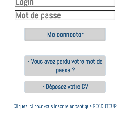
Vous avez perdu votre mot de
passe ?
Déposez votre CV
Cliquez ici pour vous inscrire en tant que RECRUTEUR