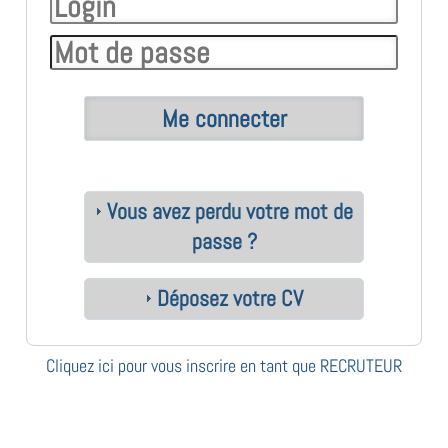
Vous avez perdu votre mot de
passe ?
Déposez votre CV
Cliquez ici pour vous inscrire en tant que RECRUTEUR