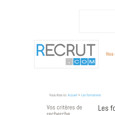
Nos 
Vous êtes ici:
Accueil
>
Les formations
Vos critères de
Les f
recherche