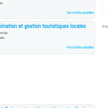
ex
Voir la fiche complète
imation et gestion touristiques locales
Il n
nitiale
edex
Voir la fiche complète