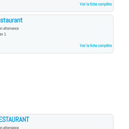
Voir la fiche complète
staurant
n alternance
ex 1
Voir la fiche complète
ESTAURANT
n alternance