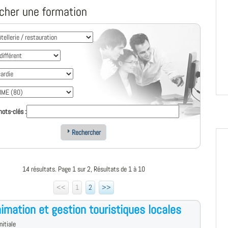
cher une formation
ots-clés :
Rechercher
14 résultats. Page 1 sur 2, Résultats de 1 à 10
<<
1
2
>>
imation et gestion touristiques locales
nitiale