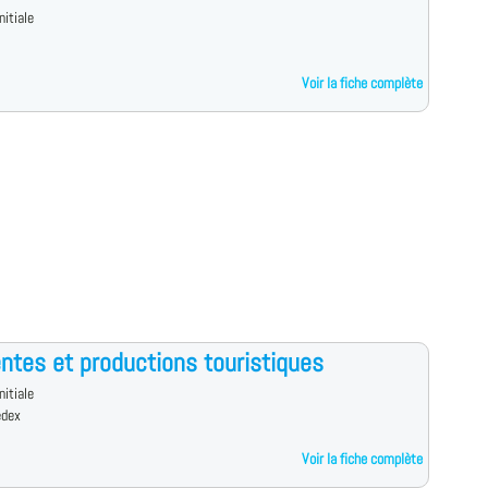
nitiale
Voir la fiche complète
ntes et productions touristiques
nitiale
edex
Voir la fiche complète