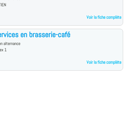
TIEN
Voir la fiche complète
rvices en brasserie-café
n alternance
ex 1
Voir la fiche complète