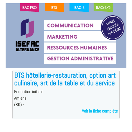
BTS hôtellerie-restauration, option art
culinaire, art de la table et du service
Formation initiale
Amiens
(80) -
Voir la fiche complète