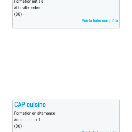
Formation initiale
Abbeville cedex
(80) -
Voir la fiche complète
CAP cuisine
Formation en alternance
Amiens cedex 1
(80) -