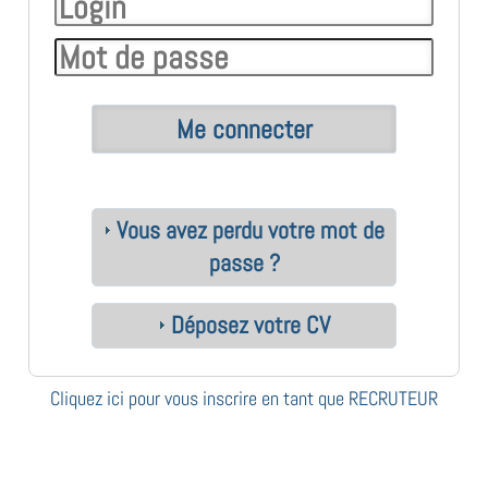
Vous avez perdu votre mot de
passe ?
Déposez votre CV
Cliquez ici pour vous inscrire en tant que RECRUTEUR