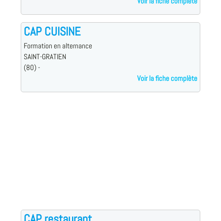
Voir la fiche complète
CAP CUISINE
Formation en alternance
SAINT-GRATIEN
(80) -
Voir la fiche complète
CAP restaurant