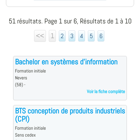
51 résultats. Page 1 sur 6, Résultats de 1 à 10
<<
1
2
3
4
5
6
Bachelor en systèmes d'information
Formation initiale
Nevers
(58) -
Voir la fiche complète
BTS conception de produits industriels
(CPI)
Formation initiale
Sens cedex