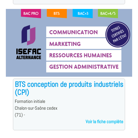
BTS conception de produits industriels
(CPI)
Formation initiale
Chalon-sur-Saône cedex
(71) -
Voir la fiche complète