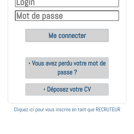
Vous avez perdu votre mot de
passe ?
Déposez votre CV
Cliquez ici pour vous inscrire en tant que RECRUTEUR