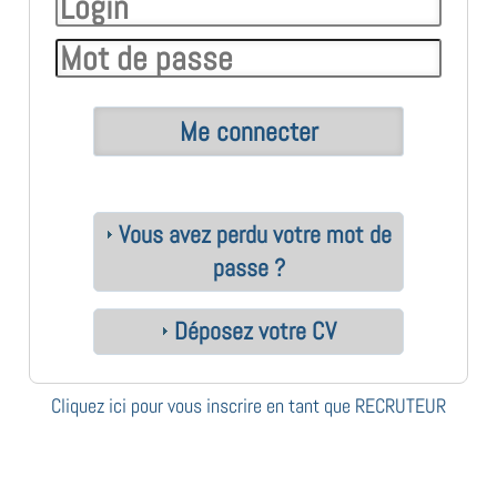
Vous avez perdu votre mot de
passe ?
Déposez votre CV
Cliquez ici pour vous inscrire en tant que RECRUTEUR