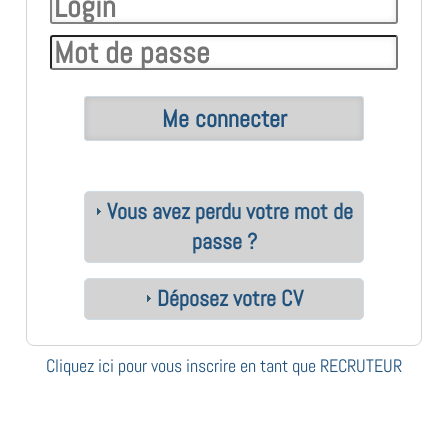
Vous avez perdu votre mot de
passe ?
Déposez votre CV
Cliquez ici pour vous inscrire en tant que RECRUTEUR