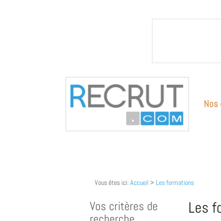
Nos 
Vous êtes ici:
Accueil
>
Les formations
Vos critères de
Les f
recherche