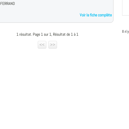
-FERRAND
Voir la fiche complète
Il n
1 résultat. Page 1 sur 1, Résultat de 1 à 1
<<
>>