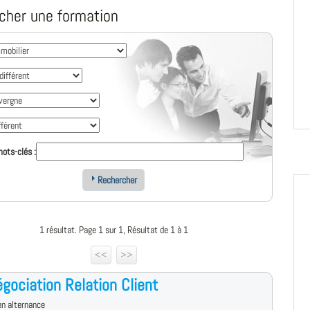
cher une formation
ots-clés :
Rechercher
1 résultat. Page 1 sur 1, Résultat de 1 à 1
<<
>>
gociation Relation Client
n alternance