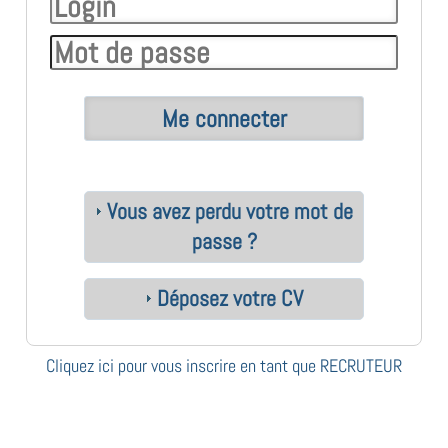
Vous avez perdu votre mot de
passe ?
Déposez votre CV
Cliquez ici pour vous inscrire en tant que RECRUTEUR