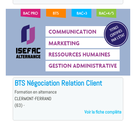
BTS Négociation Relation Client
Formation en alternance
CLERMONT-FERRAND
(63) -
Voir la fiche complète