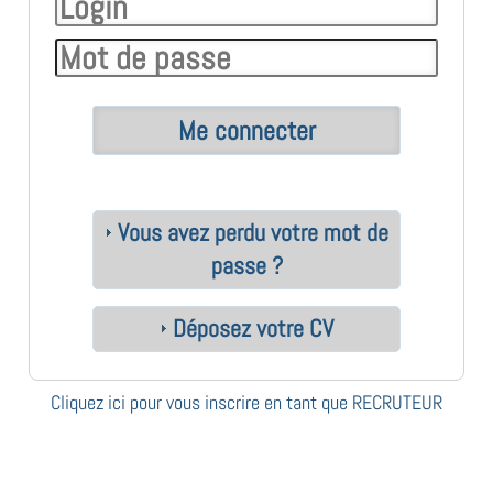
Vous avez perdu votre mot de
passe ?
Déposez votre CV
Cliquez ici pour vous inscrire en tant que RECRUTEUR