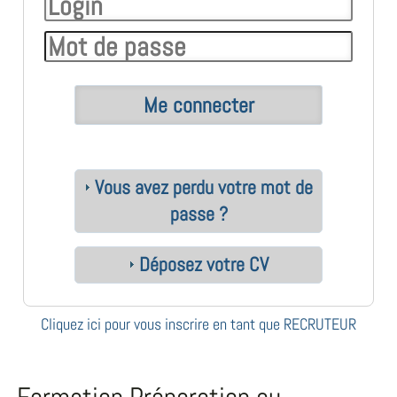
Vous avez perdu votre mot de
passe ?
Déposez votre CV
Cliquez ici pour vous inscrire en tant que RECRUTEUR