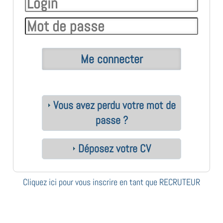
Vous avez perdu votre mot de
passe ?
Déposez votre CV
Cliquez ici pour vous inscrire en tant que RECRUTEUR