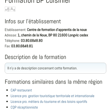
Formation BP cuisinier
Infos sur l'établissement
Etablissement:
Centre de formation d'apprentis de la noue
Adresse:
1, chemin de la Noue, BP 80 21600 Longvic cedex
Téléphone:
03.80.68.48.80
Fax:
03.80.68.48.81
Description de la formation
Il n'y a de description concernant cette formation.
Formations similaires dans la même région
CAP restaurant
Licence pro. gestion touristique territoriale et internationale
Licence pro. métiers du tourisme et des loisirs sportifs
CQP réceptionniste