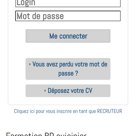
Vous avez perdu votre mot de
passe ?
Déposez votre CV
Cliquez ici pour vous inscrire en tant que RECRUTEUR