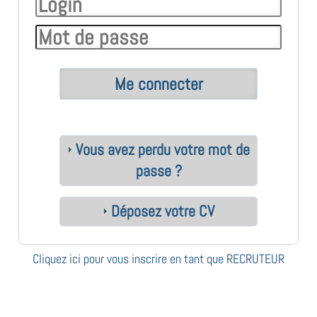
Vous avez perdu votre mot de
passe ?
Déposez votre CV
Cliquez ici pour vous inscrire en tant que RECRUTEUR