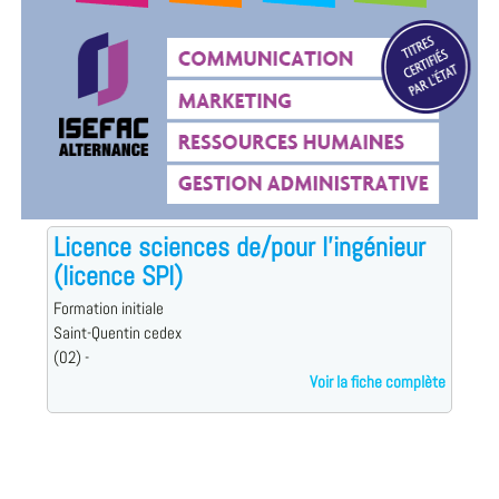
Licence sciences de/pour l'ingénieur
(licence SPI)
Formation initiale
Saint-Quentin cedex
(02) -
Voir la fiche complète