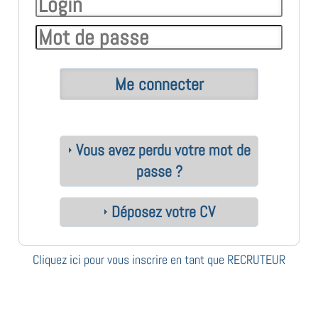
Vous avez perdu votre mot de
passe ?
Déposez votre CV
Cliquez ici pour vous inscrire en tant que RECRUTEUR