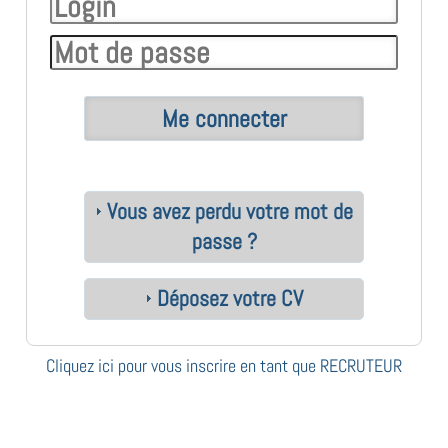
Vous avez perdu votre mot de
passe ?
Déposez votre CV
Cliquez ici pour vous inscrire en tant que RECRUTEUR