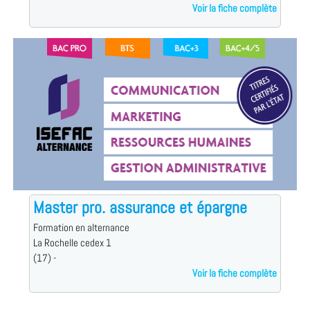
Voir la fiche complète
Master pro. assurance et épargne
Formation en alternance
La Rochelle cedex 1
(17) -
Voir la fiche complète