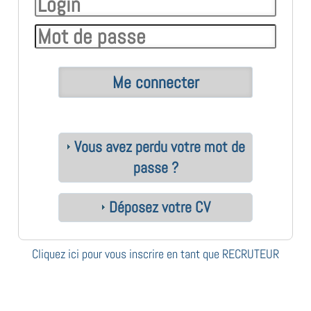
Vous avez perdu votre mot de
passe ?
Déposez votre CV
Cliquez ici pour vous inscrire en tant que RECRUTEUR