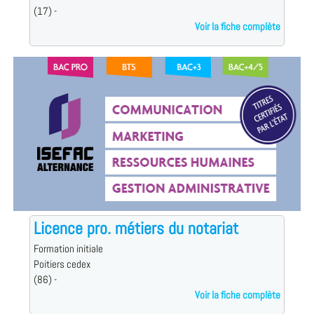
(17) -
Voir la fiche complète
Licence pro. métiers du notariat
Formation initiale
Poitiers cedex
(86) -
Voir la fiche complète