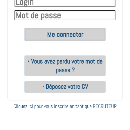
Vous avez perdu votre mot de
passe ?
Déposez votre CV
Cliquez ici pour vous inscrire en tant que RECRUTEUR