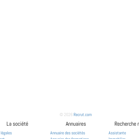
© 2026
Recrut.com
La société
Annuaires
Recherche 
 légales
Annuaire des sociétés
Assistante