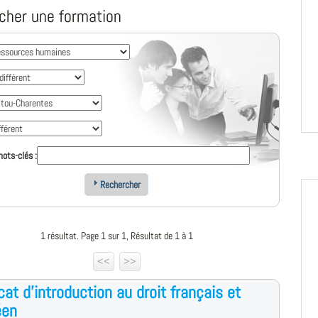
cher une formation
ots-clés :
Rechercher
1 résultat. Page 1 sur 1, Résultat de 1 à 1
<<
>>
icat d'introduction au droit français et
éen