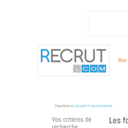
Nos 
Vous êtes ici:
Accueil
>
Les formations
Vos critères de
Les f
recherche