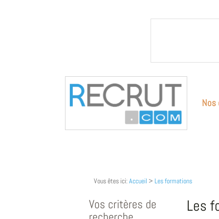
Nos 
Vous êtes ici:
Accueil
>
Les formations
Vos critères de
Les f
recherche