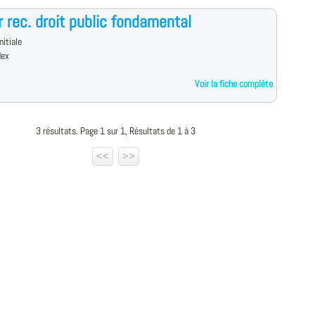
 rec. droit public fondamental
nitiale
dex
Voir la fiche complète
3 résultats. Page 1 sur 1, Résultats de 1 à 3
<<
>>