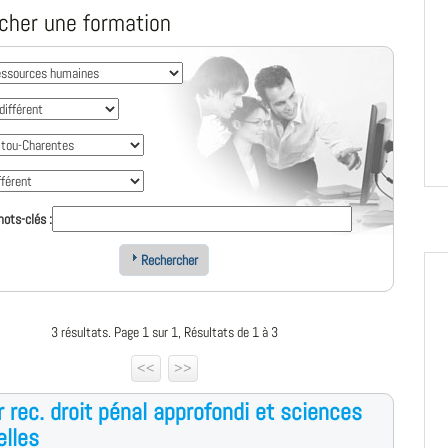
cher une formation
ots-clés :
Rechercher
3 résultats. Page 1 sur 1, Résultats de 1 à 3
<<
>>
 rec. droit pénal approfondi et sciences
elles