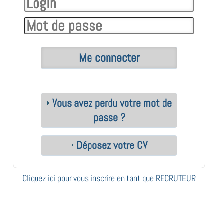
Vous avez perdu votre mot de
passe ?
Déposez votre CV
Cliquez ici pour vous inscrire en tant que RECRUTEUR