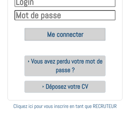
Vous avez perdu votre mot de
passe ?
Déposez votre CV
Cliquez ici pour vous inscrire en tant que RECRUTEUR