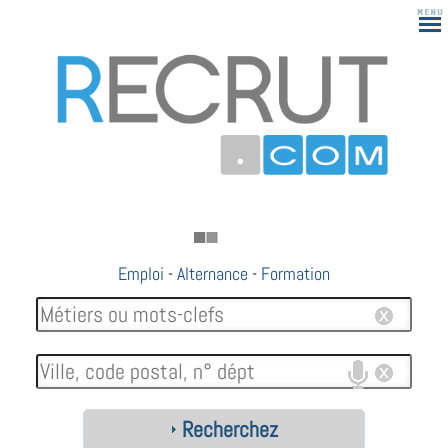
Emploi
-
Alternance
-
Formation
Recherchez