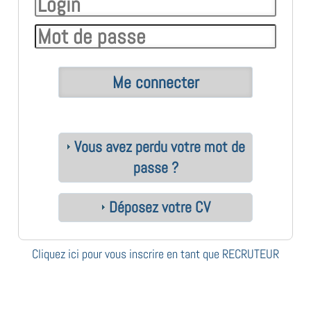
Vous avez perdu votre mot de
passe ?
Déposez votre CV
Cliquez ici pour vous inscrire en tant que RECRUTEUR