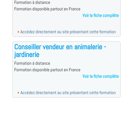
Formation à distance
Formation disponible partout en France
Voir la fiche complète
Accédez directement au site présentant cette formation
Conseiller vendeur en animalerie -
jardinerie
Formation à distance
Formation disponible partout en France
Voir la fiche complète
Accédez directement au site présentant cette formation