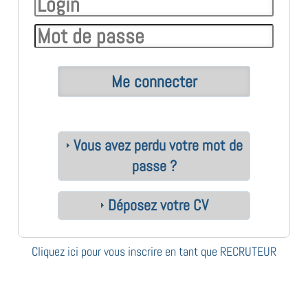
Vous avez perdu votre mot de
passe ?
Déposez votre CV
Cliquez ici pour vous inscrire en tant que RECRUTEUR