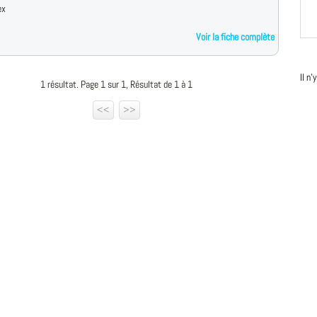
ex
Voir la fiche complète
Il n
1 résultat. Page 1 sur 1, Résultat de 1 à 1
<<
>>