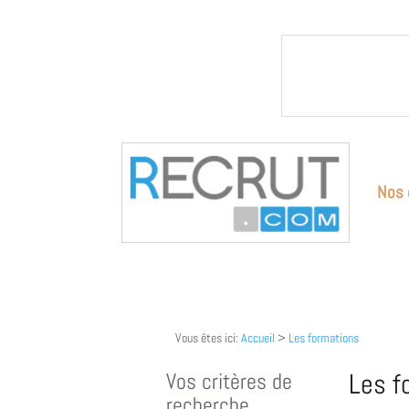
Nos 
Vous êtes ici:
Accueil
>
Les formations
Vos critères de
Les f
recherche