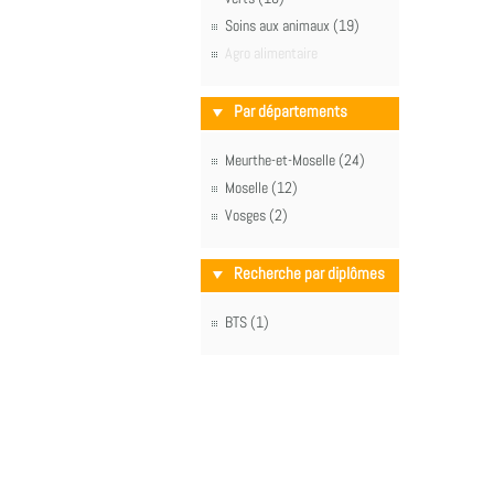
Soins aux animaux (19)
Agro alimentaire
Par départements
Meurthe-et-Moselle (24)
Moselle (12)
Vosges (2)
Recherche par diplômes
BTS (1)