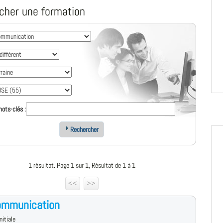
cher une formation
ots-clés :
Rechercher
1 résultat. Page 1 sur 1, Résultat de 1 à 1
<<
>>
ommunication
nitiale