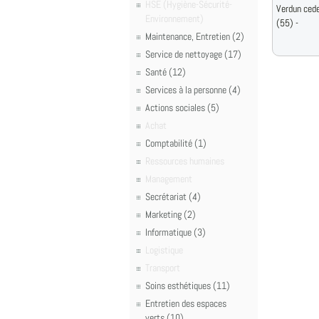
HSE (Hygiène-Sécurité-
Verdun ced
Environnement)
(55) -
Maintenance, Entretien (2)
Service de nettoyage (17)
Santé (12)
Services à la personne (4)
Actions sociales (5)
Achat
Comptabilité (1)
Ressources humaines
Management
Secrétariat (4)
Marketing (2)
Informatique (3)
Logistique
Transport
Soins esthétiques (11)
Entretien des espaces
verts (10)