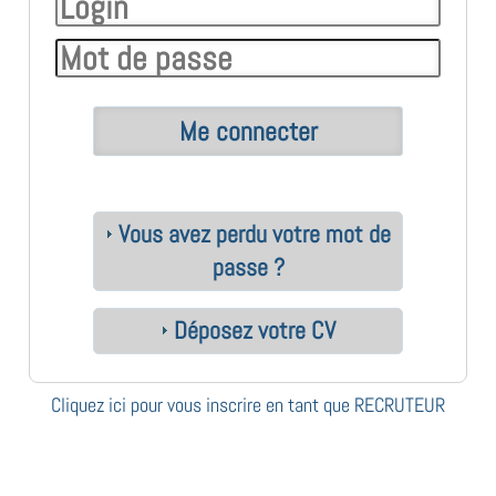
Vous avez perdu votre mot de
passe ?
Déposez votre CV
Cliquez ici pour vous inscrire en tant que RECRUTEUR