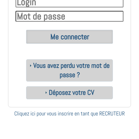
Vous avez perdu votre mot de
passe ?
Déposez votre CV
Cliquez ici pour vous inscrire en tant que RECRUTEUR