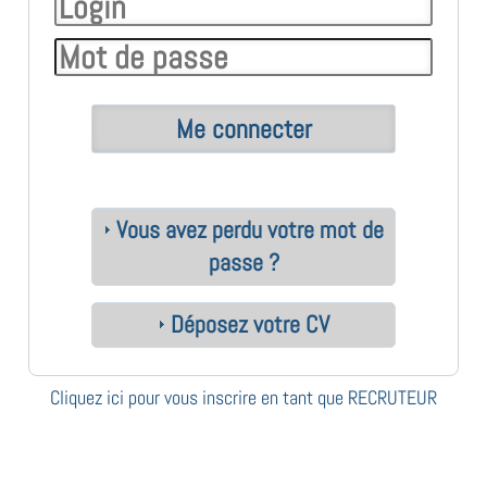
Vous avez perdu votre mot de
passe ?
Déposez votre CV
Cliquez ici pour vous inscrire en tant que RECRUTEUR