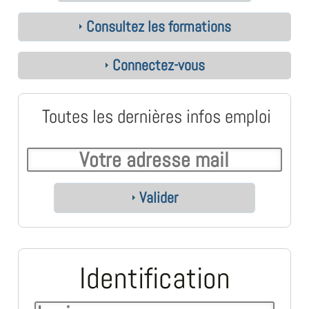
Consultez les formations
Connectez-vous
Toutes les dernières infos emploi
Valider
Identification