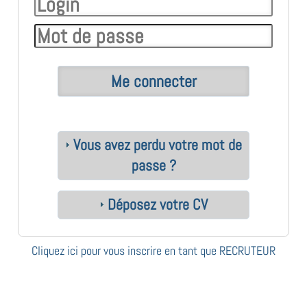
Vous avez perdu votre mot de
passe ?
Déposez votre CV
Cliquez ici pour vous inscrire en tant que RECRUTEUR