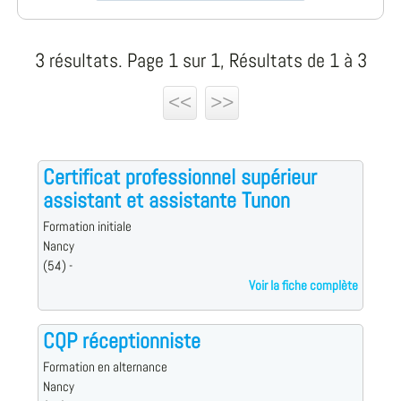
3 résultats. Page 1 sur 1, Résultats de 1 à 3
<<
>>
Certificat professionnel supérieur
assistant et assistante Tunon
Formation initiale
Nancy
(54) -
Voir la fiche complète
CQP réceptionniste
Formation en alternance
Nancy