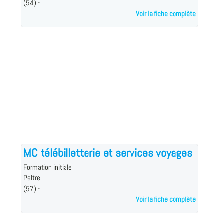
(54) -
Voir la fiche complète
MC télébilletterie et services voyages
Formation initiale
Peltre
(57) -
Voir la fiche complète