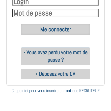
Vous avez perdu votre mot de
passe ?
Déposez votre CV
Cliquez ici pour vous inscrire en tant que RECRUTEUR