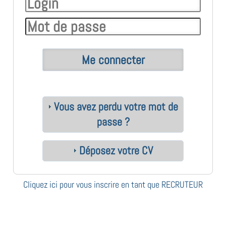
Vous avez perdu votre mot de
passe ?
Déposez votre CV
Cliquez ici pour vous inscrire en tant que RECRUTEUR