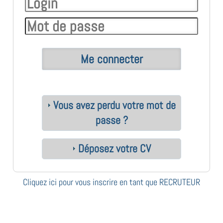
Vous avez perdu votre mot de
passe ?
Déposez votre CV
Cliquez ici pour vous inscrire en tant que RECRUTEUR