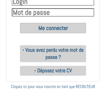
Vous avez perdu votre mot de
passe ?
Déposez votre CV
Cliquez ici pour vous inscrire en tant que RECRUTEUR