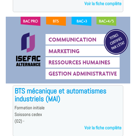
Voir la fiche complète
BTS mécanique et automatismes
industriels (MAI)
Formation initiale
Soissons cedex
(02) -
Voir la fiche complète