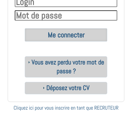
Vous avez perdu votre mot de
passe ?
Déposez votre CV
Cliquez ici pour vous inscrire en tant que RECRUTEUR