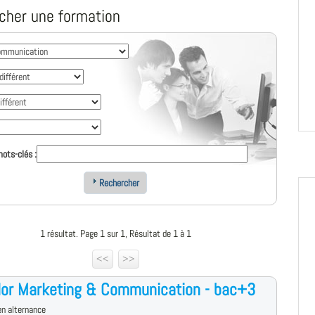
cher une formation
ots-clés :
Rechercher
1 résultat. Page 1 sur 1, Résultat de 1 à 1
<<
>>
lor Marketing & Communication - bac+3
n alternance