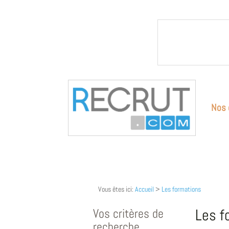
Nos 
Vous êtes ici:
Accueil
>
Les formations
Vos critères de
Les f
recherche