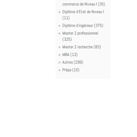
commerce de Niveau I (35)
Diplôme d'Etat de Niveau I
(11)
Diplôme d'ingénieur (375)
Master 2 professionnel
(325)
Master 2 recherche (83)
MBA (13)
Autres (299)
Prépa (15)