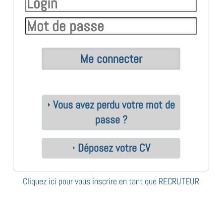
Vous avez perdu votre mot de
passe ?
Déposez votre CV
Cliquez ici pour vous inscrire en tant que RECRUTEUR