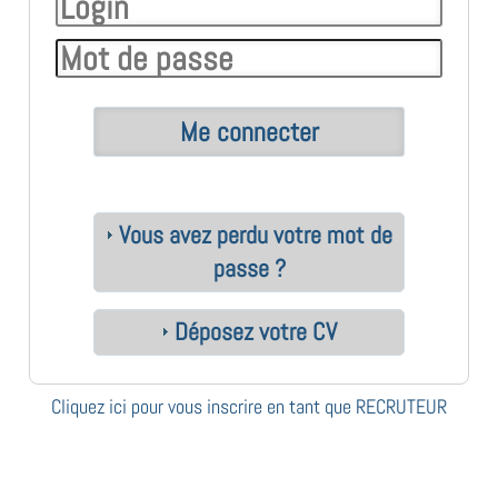
Vous avez perdu votre mot de
passe ?
Déposez votre CV
Cliquez ici pour vous inscrire en tant que RECRUTEUR