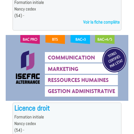
Formation initiale
Nancy cedex
(54) -
Voir la fiche complète
Licence droit
Formation initiale
Nancy cedex
(54) -