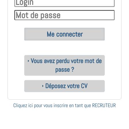
Vous avez perdu votre mot de
passe ?
Déposez votre CV
Cliquez ici pour vous inscrire en tant que RECRUTEUR