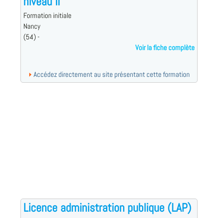
niveau II
Formation initiale
Nancy
(54) -
Voir la fiche complète
Accédez directement au site présentant cette formation
Licence administration publique (LAP)